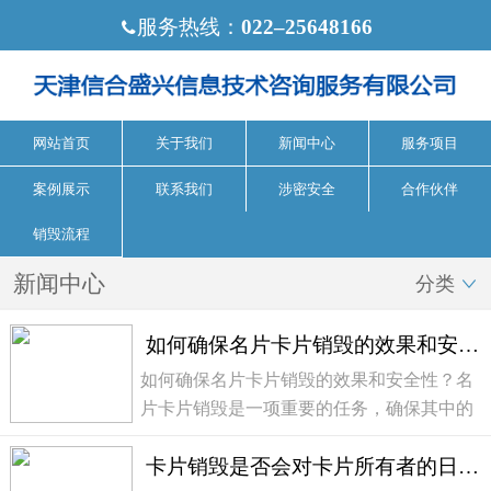
服务热线：
022‒25648166

网站首页
关于我们
新闻中心
服务项目
案例展示
联系我们
涉密安全
合作伙伴
销毁流程
新闻中心
分类

如何确保名片卡片销毁的效果和安全性？
如何确保名片卡片销毁的效果和安全性？名
片卡片销毁是一项重要的任务，确保其中的
个人信息不被滥用或泄露对于个人和企业来
卡片销毁是否会对卡片所有者的日常生活带来不便？
说都非常重要。以下是一些方法和建议，可